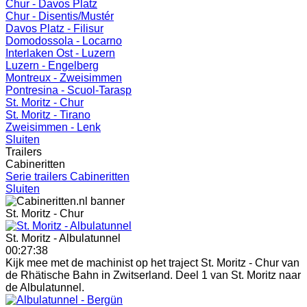
Chur - Davos Platz
Chur - Disentis/Mustér
Davos Platz - Filisur
Domodossola - Locarno
Interlaken Ost - Luzern
Luzern - Engelberg
Montreux - Zweisimmen
Pontresina - Scuol-Tarasp
St. Moritz - Chur
St. Moritz - Tirano
Zweisimmen - Lenk
Sluiten
Trailers
Cabineritten
Serie trailers Cabineritten
Sluiten
St. Moritz - Chur
St. Moritz - Albulatunnel
00:27:38
Kijk mee met de machinist op het traject St. Moritz - Chur van
de Rhätische Bahn in Zwitserland. Deel 1 van St. Moritz naar
de Albulatunnel.