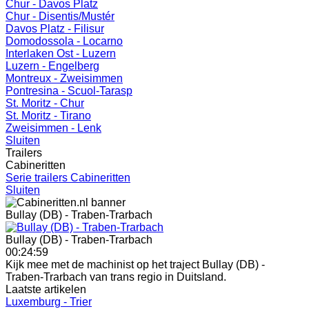
Chur - Davos Platz
Chur - Disentis/Mustér
Davos Platz - Filisur
Domodossola - Locarno
Interlaken Ost - Luzern
Luzern - Engelberg
Montreux - Zweisimmen
Pontresina - Scuol-Tarasp
St. Moritz - Chur
St. Moritz - Tirano
Zweisimmen - Lenk
Sluiten
Trailers
Cabineritten
Serie trailers Cabineritten
Sluiten
Bullay (DB) - Traben-Trarbach
Bullay (DB) - Traben-Trarbach
00:24:59
Kijk mee met de machinist op het traject Bullay (DB) -
Traben-Trarbach van trans regio in Duitsland.
Laatste artikelen
Luxemburg - Trier